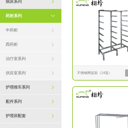
病床系列

药柜系列

中药柜

西药柜

治疗室系列

供应室系列
不锈钢网篮架（14篮）

护理推车系列

配件系列

护理床配套
